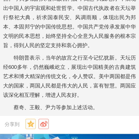
出中国人的宇宙观和处世哲学。中国古代执政者在天坛举
行祭祀大典，祈求国泰民安、风调雨顺，体现出民为邦
本、本固邦宁的中国传统思想。中国共产党传承发展中华
文明的民本思想，始终坚持全心全意为人民服务的根本宗
旨，得到人民的坚定支持和衷心拥护。
特朗普表示，当年的故宫之行至今记忆犹新。天坛历
经600多年，仍然巍峨屹立，展现出中国精美的古典建筑
艺术和博大精深的传统文化，令人赞叹。美中两国都是伟
大的国家，两国人民都是伟大的人民，富有智慧。两国应
该深化相互理解，增进人民友好。
蔡奇、王毅、尹力等参加上述活动。
分享到