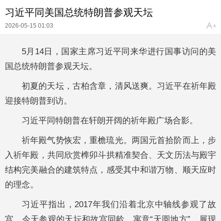
习近平同美国总统特朗普参观天坛
2026-05-15 01:03
5月14日，国家主席习近平同来华进行国事访问的美
国总统特朗普参观天坛。
初夏的天坛，古柏含章，清风送爽。习近平在祈年殿
迎接特朗普到访。
习近平同特朗普在轩朗开阔的祈年殿广场合影。
祈年殿气势恢宏，重檐琉光。两国元首拾阶而上，步
入祈年殿，共同欣赏榫卯斗拱精准契合、天文历法与殿宇
结构完美融合的建筑特点，感受其中和谐万物、顺天应时
的理念。
习近平指出，2017年我们沿着北京中轴线参观了故
宫。今天参观的天坛和故宫同龄，寓意“天圆地方”，展现