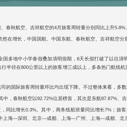
空、吉祥航空的4月旅客周转量分别同比上升5.8%、3.79%、
增长，中国国航、中国东航、春秋航空、吉祥航空分别上升2.7
全国多地中小学春假叠加清明假期，6天长假打破了以往清
行半径在800公里以上的旅客增三成以上，多条热门航线
航司的国际旅客周转量环比均出现下降。不过整体来看，多数
秋航空以92.72%位居榜首，其次是东航87.87%、吉祥87.
，同比增长0.3%。其中，商务线航班量同比增长7%；旅客量同
，其中上海—深圳、北京—成都、上海—广州、上海—成都、