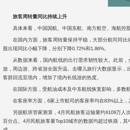
旅客周转量同比持续上升
具体来看，中国国航、中国东航、南方航空、海航控股、春秋航
在国内方面，旅客周转量保持平稳，大部分航司同比依然在
股出现同比小幅下降，分别下降0.72%和1.86%。
从数据来看，国内航线的出行需求韧性较大。此前，
放，周边游、跨省游全面升温。去哪儿旅行大数据显示，出
客群回流至境内，增加了境内长线游的热度。
在国际方面，受航油成本及中东航线恢复影响，多数
在客座率方面，6家上市航司的客座率均在83%以上，其中，春
另据航班管家测算，4月民航旅客运输量约6109万人次
百分点。4月民航旅客量Top10城市的数据均超过铁路
成。