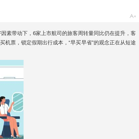
利好因素带动下，6家上市航司的旅客周转量同比仍在提升，客
购买机票，锁定假期出行成本，“早买早省”的观念正在从短途