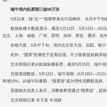
端午境内机票预订超68万张
5月以来，除“五一”假期带来出行高峰外，当月中下旬
航旅纵横大数据显示，截至5月12日，5月13日—31
北京、上海、成都、广州、昆明、深圳、西安、重庆、杭
价格方面，5月中下旬，境内北京至大连、岳阳、银
此外，“囤票”热潮也于近期出现，不少旅客提前购买
北京商报记者从航旅纵横获悉，截至5月15日，端午假
另据美团数据，5月12日，端午假期（6月19日—2
再增10%。从端午到暑期，“囤票游”成为理性消费新选择
美团相关负责人表示，消费者希望通过“囤票游”，提
北京商报记者 关子辰 牛清妍