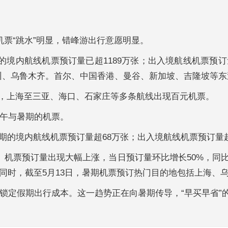
机票“跳水”明显，错峰游出行意愿明显。
日的境内航线机票预订量已超1189万张；出入境航线机票预订
州、乌鲁木齐。首尔、中国香港、曼谷、新加坡、吉隆坡等东
川，上海至三亚、海口、石家庄等多条航线出现百元机票。
端午与暑期的机票。
期的境内航线机票预订量超68万张；出入境航线机票预订量超
1日）机票预订量出现大幅上涨，当日预订量环比增长50%，同
。同时，截至5月13日，暑期机票预订热门目的地包括上海
前锁定假期出行成本。这一趋势正在向暑期传导，“早买早省”