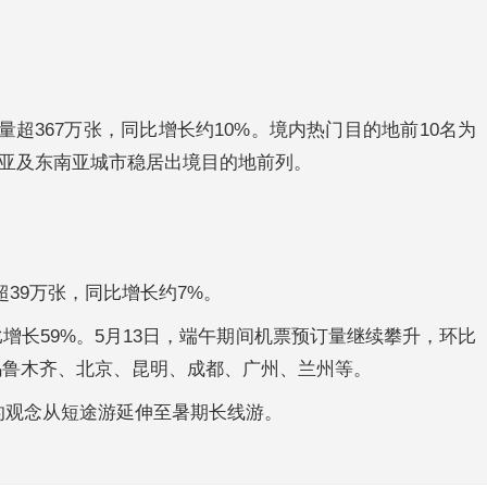
量超367万张，同比增长约10%。境内热门目的地前10名为
亚及东南亚城市稳居出境目的地前列。
39万张，同比增长约7%。
比增长59%。5月13日，端午期间机票预订量继续攀升，环比
、乌鲁木齐、北京、昆明、成都、广州、兰州等。
的观念从短途游延伸至暑期长线游。