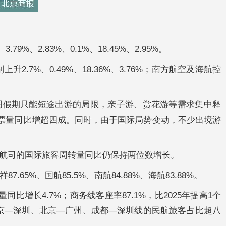
2.83%、0.1%、18.45%、2.95%。
%、0.49%、18.36%、3.76%；南方航空及海航控
明假期只能短途出游的局限，亲子游、赏花游等需求集中释
机票量同比增超四成。同时，由于国际局势变动，不少出境游
航司的国际旅客周转量同比仍保持两位数增长。
65%、国航85.5%、南航84.88%、海航83.88%。
比增长4.7%；商务线客座率87.1%，比2025年提高1个
北京—深圳、北京—广州、成都—深圳线的民航旅客占比超八