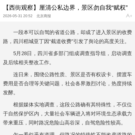
【西街观察】厘清公私边界，景区勿自我“赋权”
2026-05-31 20:52
北京商报
一段本可以自驾的省道公路，却成了进入景区的收费
路，四川稻城亚丁因“截道收费”引发了舆论的高度关注。
5月28日，四川省多部门组成调查指导组，启动调查
及后续相关整改工作。
连日来，围绕公路性质、景区是否有权设卡、摆渡车
费用是否合理等关键问题，社会各界激烈讨论，热度持续
发酵。
根据媒体实地调查，这段公路确有其特殊性，不仅位
于自然保护区内，大量社会车辆进入将对环境生态承载力
带来重压，同时路况危险山高谷深，自驾危险性较高。
乍一看似乎有道理，但路况的特殊性不能改变道路的