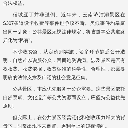
合法权益。
稻城亚丁并非孤例。近年来，云南泸沽湖景区在
S307省道设卡收费等事件也争议不断。类似事件均暴露
出同一乱象：公共景区无视法律规定，将省道等公共道路
异化为“私有”。
不少收费路，从定价到实施，诸多环节缺乏公开透
明，自然难以说服公众，因而饱受诟病。涉及景区是否有
权收费、收费依据，收费标准的科学性、合理性，都需要
明确的法律支撑及广泛的社会意见征集。
公共景区，本应优先服务于公众需要。这些景区依托
自然禀赋、文化遗产等公共资源而设立，应坚持公益优先
原则。
但实际上，在公共景区经营泛化和创收压力增大的背
景下，时常出现本末倒置、逐利至上的短视倾向。