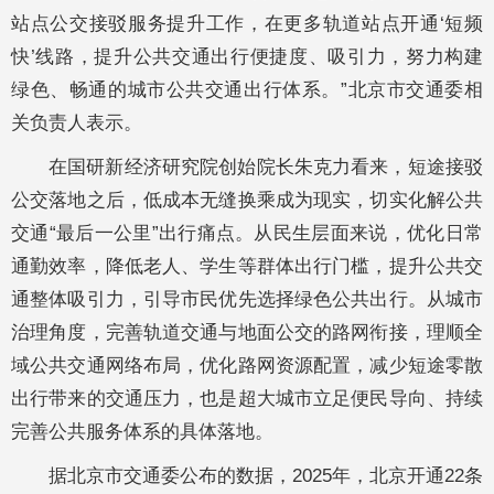
站点公交接驳服务提升工作，在更多轨道站点开通‘短频
快’线路，提升公共交通出行便捷度、吸引力，努力构建
绿色、畅通的城市公共交通出行体系。”北京市交通委相
关负责人表示。
在国研新经济研究院创始院长朱克力看来，短途接驳
公交落地之后，低成本无缝换乘成为现实，切实化解公共
交通“最后一公里”出行痛点。从民生层面来说，优化日常
通勤效率，降低老人、学生等群体出行门槛，提升公共交
通整体吸引力，引导市民优先选择绿色公共出行。从城市
治理角度，完善轨道交通与地面公交的路网衔接，理顺全
域公共交通网络布局，优化路网资源配置，减少短途零散
出行带来的交通压力，也是超大城市立足便民导向、持续
完善公共服务体系的具体落地。
据北京市交通委公布的数据，2025年，北京开通22条