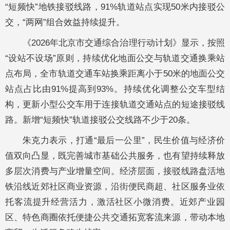
“短频快”地铁接驳线路，91%轨道站点实现50米内接驳公
交，“两网”组合效益持续提升。
《2026年北京市交通综合治理行动计划》显示，按照
“设站不设场”原则，持续优化地面公交与轨道交通换乘站
点布局，全市轨道交通车站换乘距离小于50米的地面公交
站点占比由91%提高到93%。持续优化调整公交车型结
构，更新小型公交车用于连接轨道交通站点的短途接驳线
路。新增“短频快”轨道接驳公交线路不少于20条。
朱克力表示，打通“最后一公里”，民生价值与经济价
值双向凸显，既完善城市基础公共服务，也有望持续释放
多层次消费与产业增量空间。经济层面，接驳线路盘活地
铁沿线近郊社区商业资源，沿街便民商超、社区服务业依
托客流提升经营活力，激活社区小微消费。近郊产业园
区、特色商圈依托便捷公共交通拓宽客流来源，带动本地