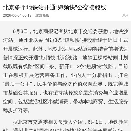
北京多个地铁站开通“短频快”公交接驳线
2026-06-04 00:13
北京商报
6月3日，北京商报记者从北京市交通委获悉，地铁沙
河站、通州北关站周边3条“短频快”接驳新线于近日正式
开展试运行。此外，地铁北运河西站近期将结合前期试运
营情况正式开通“短频快”接驳线路；地铁五棵松站则计划
截取既有线路“区间”1条、新开1—2条“短频快”线路，目前
正在积极开展运营筹备工作。业内人士分析指出，打通
“最后一公里”，民生价值与经济价值双向凸显，既完善城
市基础公共服务，也有望持续释放多层次消费与产业增量
空间，包括激活社区小微消费，带动本地商贸、生活服务
稳步扩容等。
据北京市交通委相关负责人介绍，6月1日，地铁沙河
站、通州北关站周边3条“短频快”接驳新线开展试运行。